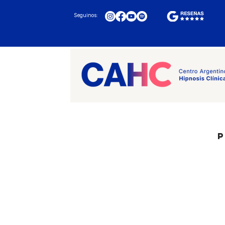
Seguinos:
P