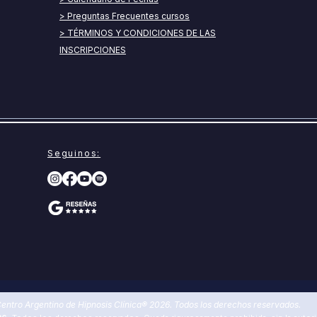
> Preguntas Frecuentes cursos
> TÉRMINOS Y CONDICIONES DE LAS
INSCRIPCIONES
Seguinos:
entro Argentino de Hipnosis Clínica® 2026. Todos los derechos reservados.