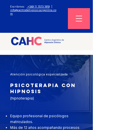
Escribinos:
+549 11 7073 1919
|
info@centrodehipnosisargentina.co
m
Atención psicológica especializada
PSICOTERAPIA CON
HIPNOSIS
(hipnoterapia)
Equipo profesional de psicólogos
matriculados.
Más de 12 años acompañando procesos